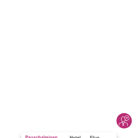
Pauschalreisen
Hotel
Flug