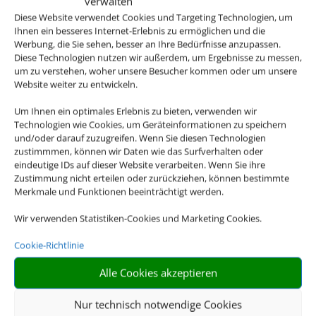
verwalten
Diese Website verwendet Cookies und Targeting Technologien, um
Ihnen ein besseres Internet-Erlebnis zu ermöglichen und die
Werbung, die Sie sehen, besser an Ihre Bedürfnisse anzupassen.
Diese Technologien nutzen wir außerdem, um Ergebnisse zu messen,
um zu verstehen, woher unsere Besucher kommen oder um unsere
Website weiter zu entwickeln.
Um Ihnen ein optimales Erlebnis zu bieten, verwenden wir
Technologien wie Cookies, um Geräteinformationen zu speichern
und/oder darauf zuzugreifen. Wenn Sie diesen Technologien
zustimmmen, können wir Daten wie das Surfverhalten oder
eindeutige IDs auf dieser Website verarbeiten. Wenn Sie ihre
Reisebüro
Zustimmung nicht erteilen oder zurückziehen, können bestimmte
Merkmale und Funktionen beeinträchtigt werden.
Wohlrab, Inh.
Wir verwenden Statistiken-Cookies und Marketing Cookies.
Joachim
Cookie-Richtlinie
Kerkhoff - e. K.
Alle Cookies akzeptieren
… wo der Urlaub beginnt
Nur technisch notwendige Cookies