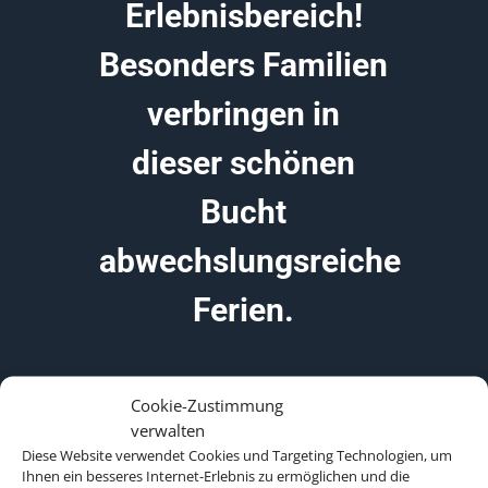
Erlebnisbereich!
Besonders Familien
verbringen in
dieser schönen
Bucht
abwechslungsreiche
Ferien.
Cookie-Zustimmung
verwalten
Diese Website verwendet Cookies und Targeting Technologien, um
Ihnen ein besseres Internet-Erlebnis zu ermöglichen und die