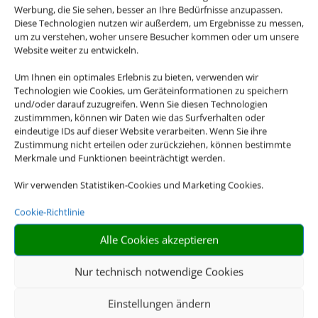
Werbung, die Sie sehen, besser an Ihre Bedürfnisse anzupassen.
Diese Technologien nutzen wir außerdem, um Ergebnisse zu messen,
um zu verstehen, woher unsere Besucher kommen oder um unsere
Website weiter zu entwickeln.
Um Ihnen ein optimales Erlebnis zu bieten, verwenden wir
Technologien wie Cookies, um Geräteinformationen zu speichern
und/oder darauf zuzugreifen. Wenn Sie diesen Technologien
zustimmmen, können wir Daten wie das Surfverhalten oder
Die Abwicklung der Buchung
eindeutige IDs auf dieser Website verarbeiten. Wenn Sie ihre
übernimmt Schmetterling
Zustimmung nicht erteilen oder zurückziehen, können bestimmte
Merkmale und Funktionen beeinträchtigt werden.
International GmbH & Co.KG
im Auftrag des
Wir verwenden Statistiken-Cookies und Marketing Cookies.
Webseiteninhabers.
Cookie-Richtlinie
Alle Cookies akzeptieren
Nur technisch notwendige Cookies
Einstellungen ändern