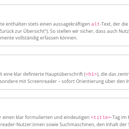
te enthalten stets einen aussagekräftigen
-Text, der di
alt
„Zurück zur Übersicht“). So stellen wir sicher, dass auch Nu
mente vollständig erfassen können.
 eine klar definierte Hauptüberschrift (
), die das zen
<h1>
ondere mit Screenreader – sofort Orientierung über den Inh
r einen klar formulierten und eindeutigen
-Tag im 
<title>
nreader-Nutzer:innen sowie Suchmaschinen, den Inhalt der 