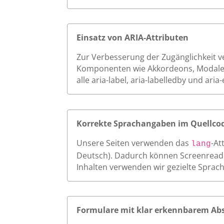
Einsatz von ARIA-Attributen
Zur Verbesserung der Zugänglichkeit ver
Komponenten wie Akkordeons, Modale o
alle aria-label, aria-labelledby und a
Korrekte Sprachangaben im Quellco
Unsere Seiten verwenden das
-At
lang
Deutsch). Dadurch können Screenreader
Inhalten verwenden wir gezielte Sprac
Formulare mit klar erkennbarem Ab