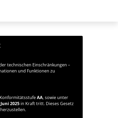
t
 oder technischen Einschränkungen –
ormationen und Funktionen zu
 Konformitätsstufe
AA
, sowie unter
 Juni 2025
in Kraft tritt. Dieses Gesetz
cherzustellen.