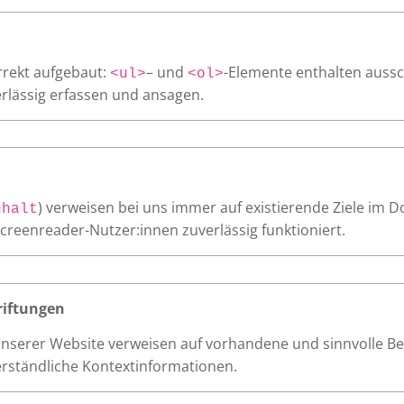
orrekt aufgebaut:
– und
-Elemente enthalten aussc
<ul>
<ol>
rlässig erfassen und ansagen.
) verweisen bei uns immer auf existierende Ziele im D
nhalt
Screenreader-Nutzer:innen zuverlässig funktioniert.
riftungen
 unserer Website verweisen auf vorhandene und sinnvolle B
erständliche Kontextinformationen.