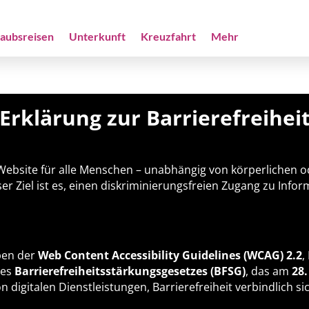
laubsreisen
Unterkunft
Kreuzfahrt
Mehr
Erklärung zur Barrierefreihei
e Website für alle Menschen – unabhängig von körperlichen
er Ziel ist es, einen diskriminierungsfreien Zugang zu Inf
ben der
Web Content Accessibility Guidelines (WCAG) 2.2
,
des
Barrierefreiheitsstärkungsgesetzes (BFSG)
, das am
28.
 digitalen Dienstleistungen, Barrierefreiheit verbindlich si