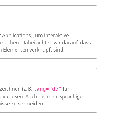
 Applications), um interaktive
machen. Dabei achten wir darauf, dass
en Elementen verknüpft sind.
zeichnen (z. B.
für
lang="de"
d vorlesen. Auch bei mehrsprachigen
nisse zu vermeiden.