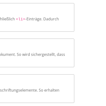
hließlich
-Einträge. Dadurch
<li>
okument. So wird sichergestellt, dass
eschriftungselemente. So erhalten