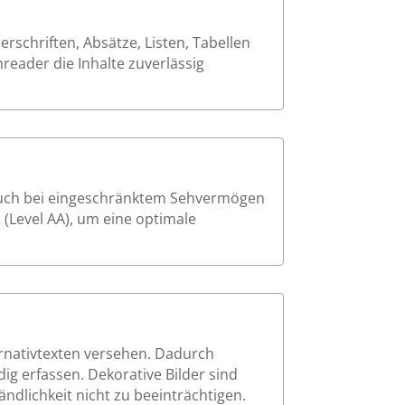
schriften, Absätze, Listen, Tabellen
reader die Inhalte zuverlässig
 auch bei eingeschränktem Sehvermögen
 (Level AA), um eine optimale
ernativtexten versehen. Dadurch
ig erfassen. Dekorative Bilder sind
ndlichkeit nicht zu beeinträchtigen.