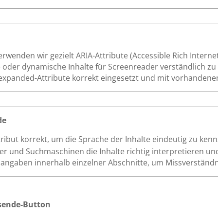
wenden wir gezielt ARIA-Attribute (Accessible Rich Internet
der dynamische Inhalte für Screenreader verständlich zu 
ria-expanded-Attribute korrekt eingesetzt und mit vorhanden
de
tribut korrekt, um die Sprache der Inhalte eindeutig zu kenn
 und Suchmaschinen die Inhalte richtig interpretieren un
hangaben innerhalb einzelner Abschnitte, um Missverständ
sende-Button