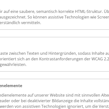
 auf eine saubere, semantisch korrekte HTML-Struktur. Über
ausgezeichnet. So können assistive Technologien wie Screen
erständlich vermitteln.
raste zwischen Texten und Hintergründen, sodass Inhalte
orientiert sich an den Kontrastanforderungen der WCAG 2.2
 gewährleisten.
dienelemente
Bedienelemente auf unserer Website sind mit sinnvollen Alt
der oder bei deaktivierter Bildanzeige die Inhalte vollständ
werden von assistiven Technologien ignoriert, um die Verstä